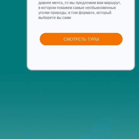
ТУР
Россия — это при