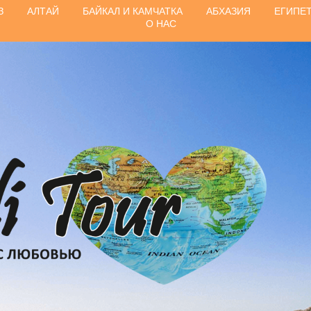
З
АЛТАЙ
БАЙКАЛ И КАМЧАТКА
АБХАЗИЯ
ЕГИПЕ
О НАС