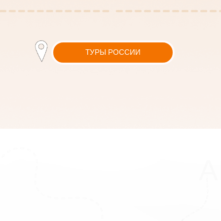
АБХ
КАЛ