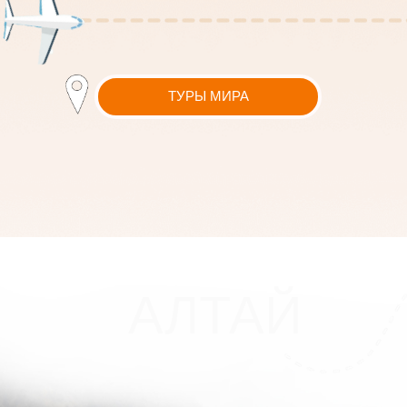
АЛТАЙ
БАЙ