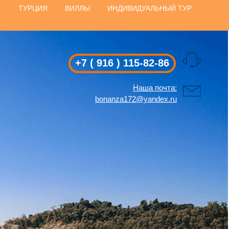
Т
ТУРЦИЯ
ВИЛЛЫ
ИНДИВИДУАЛЬНЫЙ ТУР
+7 ( 916 ) 115-82-86
Наша почта:
bonanza172@yandex.ru