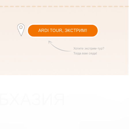
Хотите экстрим-тур?
Тогда вам сюда!
АЗИЯ