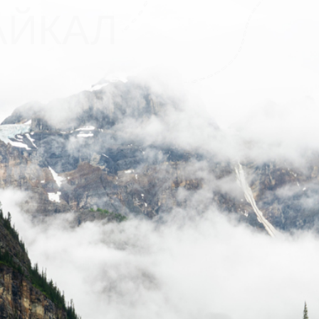
ка страна моя родная!