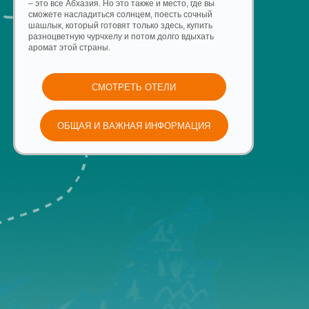
росторы,