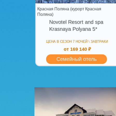
Шерегеш
Sky Way 3*
ЦЕНА В СЕЗОН 7 НОЧЕЙ \ ЗАВТРАКИ
от 136 100 ₽
Ardi Tour рекомендует