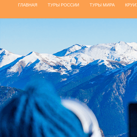
ГЛАВНАЯ
ТУРЫ РОССИИ
ТУРЫ МИРА
КРУИ