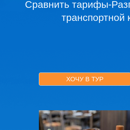
ХОЧУ В ТУР