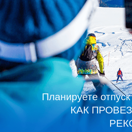
Планируете отпуск на
КАК ПРОВЕЗТ
РЕКОМ
Сравнить тарифы-Разгруз
транспортной ком