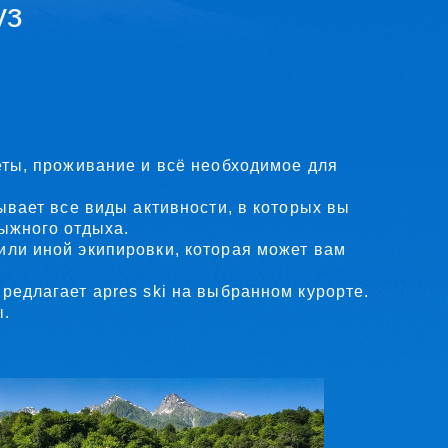
ние и всё необходимое для
ды активности, в которых вы
ха.
пировки, которая может вам
res ski на выбранном курорте.