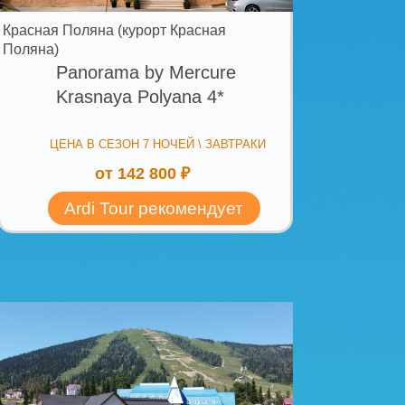
ерегеш
a Hotel Sheregesh
 СЕЗОН 7 НОЧЕЙ \ ЗАВТРАКИ
 127 000 ₽
 Tour рекомендует