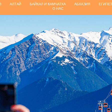
З
АЛТАЙ
БАЙКАЛ И КАМЧАТКА
АБХАЗИЯ
ЕГИПЕ
О НАС