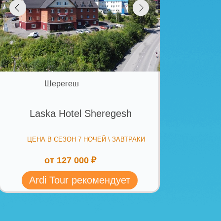
ark Hotel 5*
т Архыз)
СЕЗОН 7 ДНЕЙ \ ЗАВТРАКИ:
 133 563 ₽