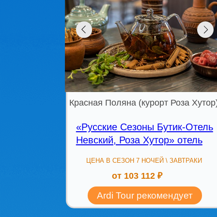
Красная Поляна (курорт Роза Хутор)
«Русские Сезоны Бутик-Отель
Невский, Роза Хутор» отель
ЦЕНА В СЕЗОН 7 НОЧЕЙ \ ЗАВТРАКИ
от 103 112 ₽
Ardi Tour рекомендует