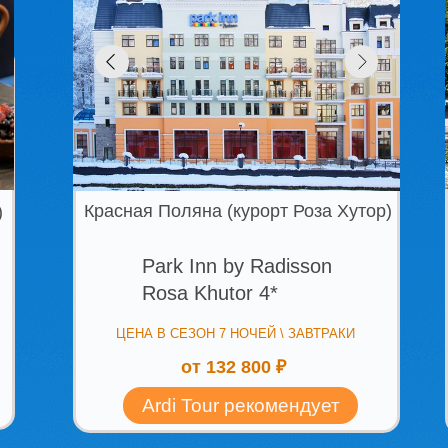
Красная Поляна (курорт Роза Хутор)
Красная Пол
Park Inn by Radisson
Erbelia by 
Rosa Khutor 4*
ЦЕНА В СЕЗОН 7 НОЧЕЙ \ ЗАВТРАКИ
ЦЕНА В СЕ
от 132 800 ₽
от
Ardi Tour рекомендует
Ardi