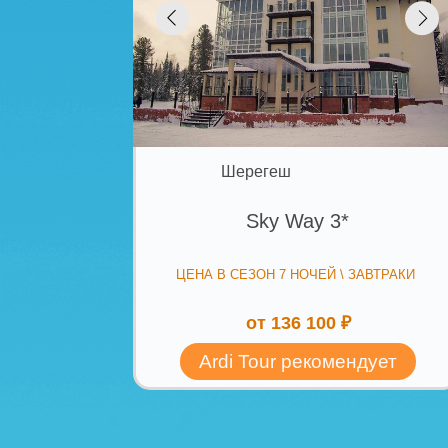
Шерегеш
Western Hotel 3*
СТОИМОСТЬ В СЕЗОН 7 ДНЕЙ \ ЗАВТРАКИ:
от 112 873 ₽