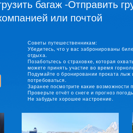
Советы путешественникам:
Убедитесь, что у вас забронированы билеты, прожива
отдыха.
Позаботьтесь о страховке, которая охватывает все ви
можете принять участие во время горнолыжного отды
Подумайте о бронировании проката лыж или иной эки
потребоваться.
Заранее посмотрите какие возможности предлагает ap
Проверьте отчёт о снеге и прогноз погоды.
Не забудьте хорошее настроение.